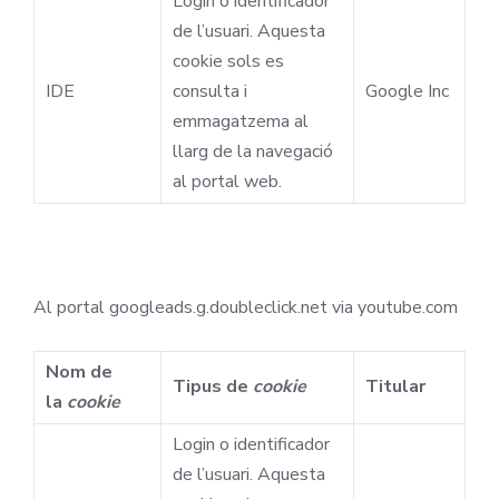
Login o identificador
de l’usuari. Aquesta
cookie sols es
IDE
consulta i
Google Inc
emmagatzema al
llarg de la navegació
al portal web.
Al portal googleads.g.doubleclick.net via youtube.com
Nom de
Tipus de
cookie
Titular
la
cookie
Login o identificador
de l’usuari. Aquesta