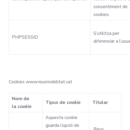
consentiment de
cookies.
S’utilitza per
PHPSESSID
diferenciar a l’usua
Cookies www.reusmobilitat.cat
Nom de
Tipus de
cookie
Titular
la
cookie
Aquesta cookie
guarda l’opció de
Reus