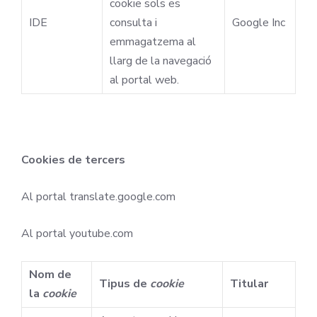
cookie sols es
IDE
consulta i
Google Inc
emmagatzema al
llarg de la navegació
al portal web.
Cookies de tercers
Al portal translate.google.com
Al portal youtube.com
Nom de
Tipus de
cookie
Titular
la
cookie