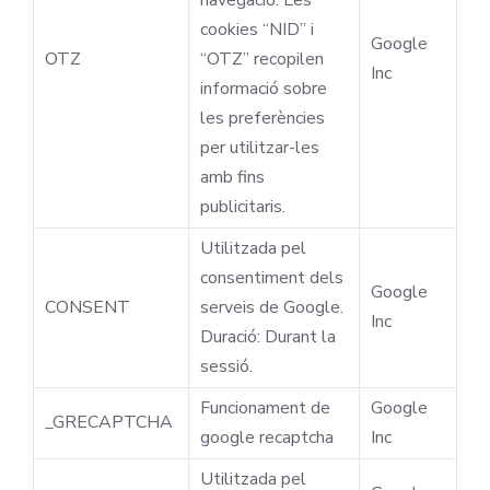
navegació. Les
cookies “NID” i
Google
OTZ
“OTZ” recopilen
Inc
informació sobre
les preferències
per utilitzar-les
amb fins
publicitaris.
Utilitzada pel
consentiment dels
Google
CONSENT
serveis de Google.
Inc
Duració: Durant la
sessió.
Funcionament de
Google
_GRECAPTCHA
google recaptcha
Inc
Utilitzada pel