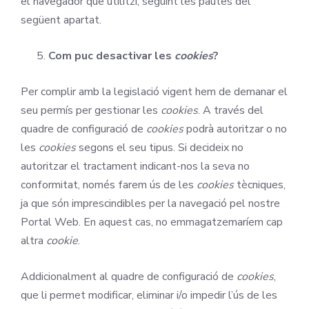
el navegador que utilitzi, seguint les pautes del
següent apartat.
Com puc desactivar les
cookies
?
Per complir amb la legislació vigent hem de demanar el
seu permís per gestionar les
cookies
. A través del
quadre de configuració de
cookies
podrà autoritzar o no
les
cookies
segons el seu tipus. Si decideix no
autoritzar el tractament indicant-nos la seva no
conformitat, només farem ús de les
cookies
tècniques,
ja que són imprescindibles per la navegació pel nostre
Portal Web. En aquest cas, no emmagatzemaríem cap
altra
cookie
.
Addicionalment al quadre de configuració de
cookies
,
que li permet modificar, eliminar i/o impedir l’ús de les