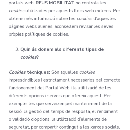
portals web.
REUS MOBILITAT
no controla les
cookies
utilitzades per aquests llocs web externs. Per
obtenir més informació sobre les
cookies
d’aquestes
pàgines webs alienes, aconsellem revisar les seves
pròpies polítiques de cookies.
Quin ús donem als diferents tipus de
cookies
?
Cookies
tècniques:
Són aquelles
cookies
imprescindibles i estrictament necessàries pel correcte
funcionament del Portal Web i la utilització de les
diferents opcions i serveis que ofereix aquest. Per
exemple, les que serveixen pel manteniment de la
sessió, la gestió del temps de resposta, el rendiment
o validació d’opcions, la utilització d’elements de
seguretat, per compartir contingut a les xarxes socials,