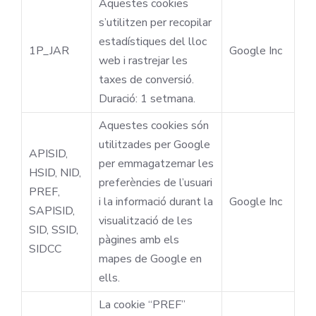
Aquestes cookies
s’utilitzen per recopilar
estadístiques del lloc
1P_JAR
Google Inc
web i rastrejar les
taxes de conversió.
Duració: 1 setmana.
Aquestes cookies són
utilitzades per Google
APISID,
per emmagatzemar les
HSID, NID,
preferències de l’usuari
PREF,
i la informació durant la
Google Inc
SAPISID,
visualització de les
SID, SSID,
pàgines amb els
SIDCC
mapes de Google en
ells.
La cookie “PREF”