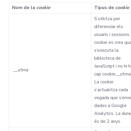
Nom de la
cookie
Tipus de
cookie
S’utilitza per
diferenciar els
usuaris i sessions.
cookie es crea qu
s’executa la
biblioteca de
JavaScript i no hi 
__utma
cap cookie__utma
La cookie
s’actualitza cada
vegada que s’envi
dades a Google
Analytics. La dura
és de 2 anys.