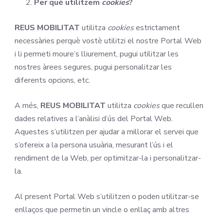
Per què utilitzem
cookies
?
REUS MOBILITAT
utilitza
cookies
estrictament
necessàries perquè vostè utilitzi el nostre Portal Web
i li permeti moure’s lliurement, pugui utilitzar les
nostres àrees segures, pugui personalitzar les
diferents opcions, etc.
A més,
REUS MOBILITAT
utilitza
cookies
que recullen
dades relatives a l’anàlisi d’ús del Portal Web.
Aquestes s’utilitzen per ajudar a millorar el servei que
s’ofereix a la persona usuària, mesurant l’ús i el
rendiment de la Web, per optimitzar-la i personalitzar-
la.
Al present Portal Web s’utilitzen o poden utilitzar-se
enllaços que permetin un vincle o enllaç amb altres