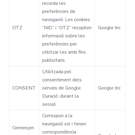
recorda les
preferències de
navegació. Les cookies
OTZ
“NID” i “OTZ” recopilen
Google Inc
informació sobre les
preferències per
utilitzar-les amb fins
publicitaris.
Utilitzada pel
consentiment dels
CONSENT
serveis de Google.
Google Inc
Duració: durant la
sessió.
Correspon a la
navegació ssl i tenen
Cemençen
correspondència