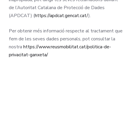
de l’Autoritat Catalana de Protecció de Dades
(APDCAT) (
https://apdcat.gencat.cat/
).
Per obtenir més informació respecte al tractament que
fem de les seves dades personals, pot consultar la
nostra
https://www.reusmobilitat.cat/politica-de-
privacitat-ganxeta/