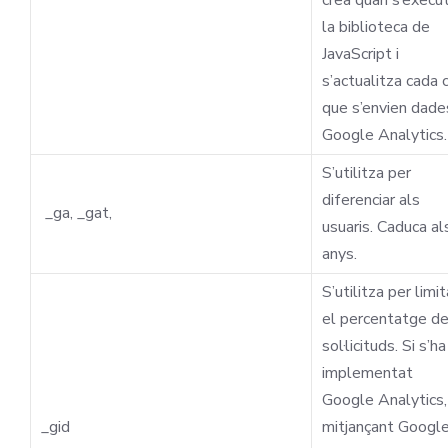
crea quan s’execu
la biblioteca de
JavaScript i
s’actualitza cada 
que s’envien dade
Google Analytics.
S’utilitza per
diferenciar als
_ga, _gat,
usuaris. Caduca al
anys.
S’utilitza per limit
el percentatge d
sol·licituds. Si s’ha
implementat
Google Analytics,
_gid
mitjançant Googl