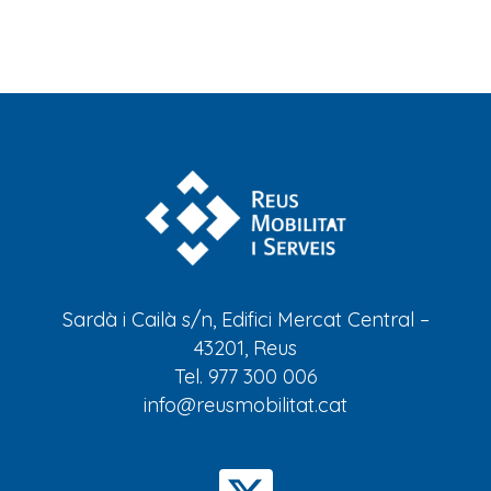
Sardà i Cailà s/n, Edifici Mercat Central –
43201, Reus
Tel. 977 300 006
info@reusmobilitat.cat