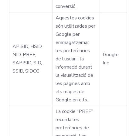
conversió.
Aquestes cookies
són utilitzades per
Google per
emmagatzemar
APISID, HSID,
les preferències
NID, PREF,
Google
de l’usuari i la
SAPISID, SID,
Inc
informació durant
SSID, SIDCC
la visualització de
les pàgines amb
els mapes de
Google en ells.
La cookie “PREF”
recorda les
preferències de