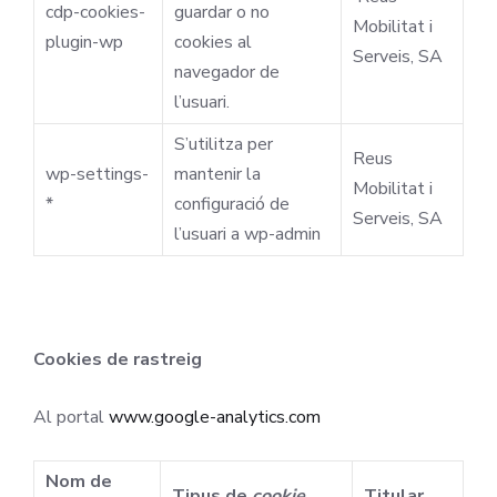
cdp-cookies-
guardar o no
Mobilitat i
plugin-wp
cookies al
Serveis, SA
navegador de
l’usuari.
S’utilitza per
Reus
wp-settings-
mantenir la
Mobilitat i
*
configuració de
Serveis, SA
l’usuari a wp-admin
Cookies de rastreig
Al portal
www.google-analytics.com
Nom de
Tipus de
cookie
Titular