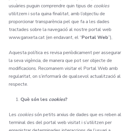
usuàries puguin comprendre quin tipus de
cookies
utilitzem i sota quina finalitat, amb l’objectiu de
proporcionar transparència pel que fa a les dades
tractades sobre la navegació al nostre portal web
www.ganxeta.cat (en endavant, el “
Portal Web
”),
Aquesta política es revisa periòdicament per assegurar
la seva vigència, de manera que pot ser objecte de
modificacions. Recomanem visitar el Portal Web amb
regularitat, on s’informarà de qualsevol actualització al
respecte.
Què són les
cookies
?
Les
cookies
són petits arxius de dades que es reben al
terminal des del portal web visitat i s’utilitzen per
enregistrar determinades interaccions de l’usuari a