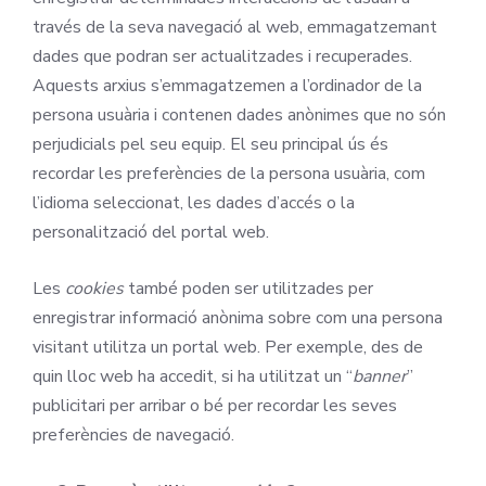
través de la seva navegació al web, emmagatzemant
dades que podran ser actualitzades i recuperades.
Aquests arxius s’emmagatzemen a l’ordinador de la
persona usuària i contenen dades anònimes que no són
perjudicials pel seu equip. El seu principal ús és
recordar les preferències de la persona usuària, com
l’idioma seleccionat, les dades d’accés o la
personalització del portal web.
Les
cookies
també poden ser utilitzades per
enregistrar informació anònima sobre com una persona
visitant utilitza un portal web. Per exemple, des de
quin lloc web ha accedit, si ha utilitzat un “
banner
”
publicitari per arribar o bé per recordar les seves
preferències de navegació.