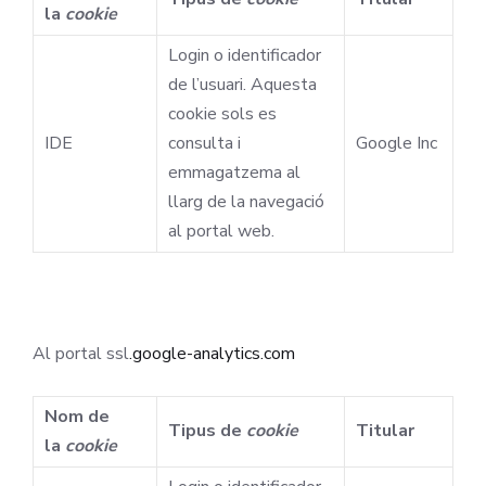
la
cookie
Login o identificador
de l’usuari. Aquesta
cookie sols es
IDE
consulta i
Google Inc
emmagatzema al
llarg de la navegació
al portal web.
Al portal ssl
.google-analytics.com
Nom de
Tipus de
cookie
Titular
la
cookie