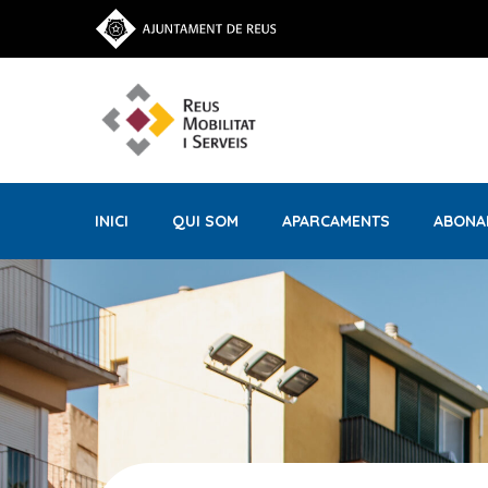
INICI
QUI SOM
APARCAMENTS
ABONA