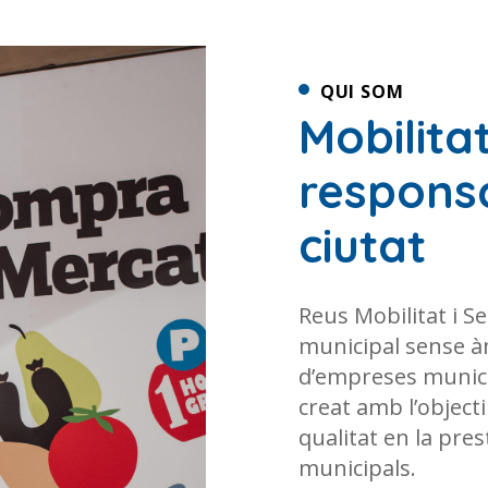
QUI SOM
Mobilitat
responsa
ciutat
Reus Mobilitat i Se
municipal sense àn
d’empreses munici
creat amb l’objecti
qualitat en la pres
municipals.