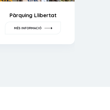
Pàrquing Llibertat
Pà
MÉS INFORMACIÓ