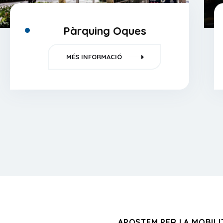
Pàrquing Oques
MÉS INFORMACIÓ
APOSTEM PER LA MOBILI