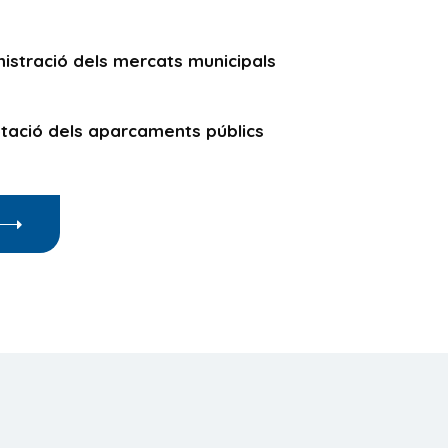
nistració dels mercats municipals
otació dels aparcaments públics