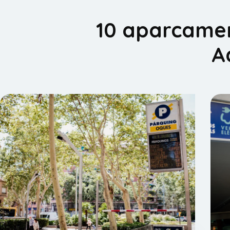
10 aparcament
A