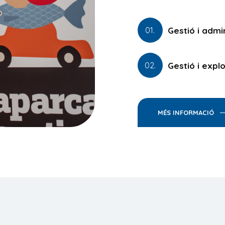
Gestió i admi
01.
Gestió i expl
02.
MÉS INFORMACIÓ