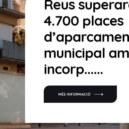
Reus superar
4.700 places
d’aparcamen
municipal am
incorp......
MÉS INFORMACIÓ