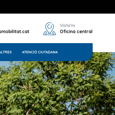
Visita'ns
mobilitat.cat
Oficina central
ALTRES
ATENCIÓ CIUTADANA