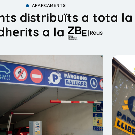
APARCAMENTS
s distribuïts a tota la
dherits a la