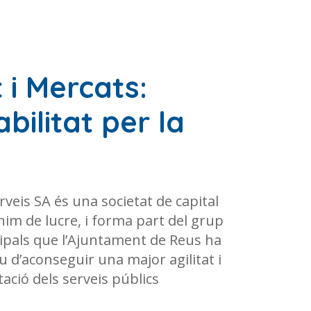
 i Mercats:
bilitat per la
rveis SA és una societat de capital
im de lucre, i forma part del grup
pals que l’Ajuntament de Reus ha
u d’aconseguir una major agilitat i
tació dels serveis públics