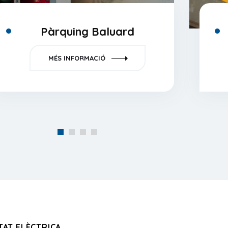
Pàrquing Baluard
MÉS INFORMACIÓ
TAT ELÈCTRICA