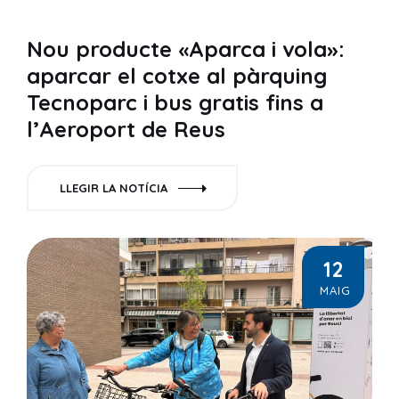
Nou producte «Aparca i vola»:
aparcar el cotxe al pàrquing
Tecnoparc i bus gratis fins a
l’Aeroport de Reus
LLEGIR LA NOTÍCIA
12
MAIG