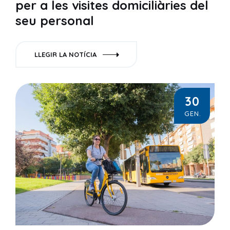
per a les visites domiciliàries del
seu personal
LLEGIR LA NOTÍCIA
30
GEN.