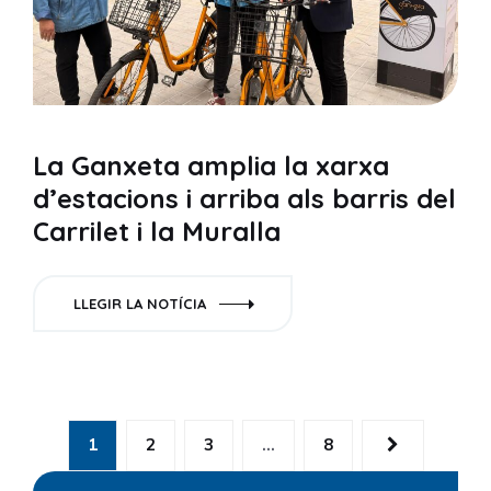
La Ganxeta amplia la xarxa
d’estacions i arriba als barris del
Carrilet i la Muralla
LLEGIR LA NOTÍCIA
1
2
3
…
8