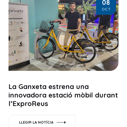
08
OCT.
La Ganxeta estrena una
innovadora estació mòbil durant
l’ExproReus
LLEGIR LA NOTÍCIA