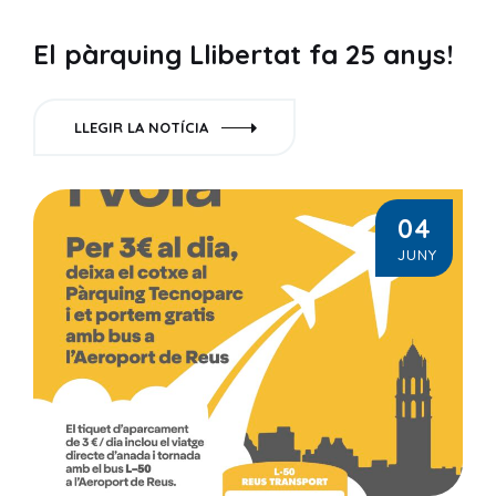
El pàrquing Llibertat fa 25 anys!
LLEGIR LA NOTÍCIA
04
JUNY