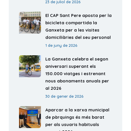
23 de juliol de 2026
El CAP Sant Pere aposta per la
bicicleta compartida la
Ganxeta per a les visites
domiciliàries del seu personal
1 de juny de 2026
La Ganxeta celebra el segon
aniversari superant els
150.000 viatges i estrenant
nous abonaments anuals per
al 2026
30 de gener de 2026
Aparcar a la xarxa municipal
de pàrquings és més barat
per als usuaris habituals