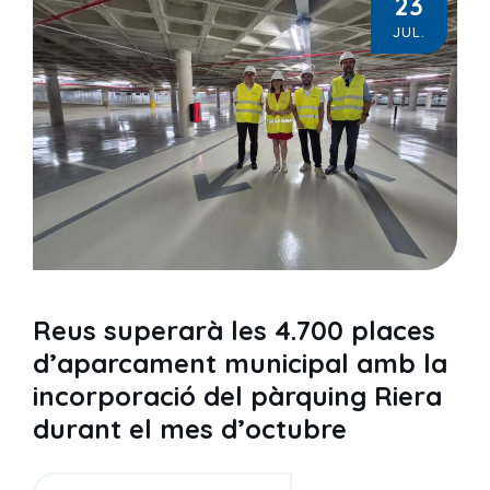
23
JUL.
Reus superarà les 4.700 places
d’aparcament municipal amb la
incorporació del pàrquing Riera
durant el mes d’octubre