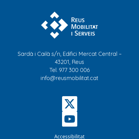
Sardà i Cailà s/n, Edifici Mercat Central –
43201, Reus
Tel. 977 300 006
info@reusmobilitat.cat
Accessibilitat