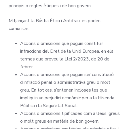
principis o regles ètiques i de bon govern.
Mitjançant la Bústia Ètica i Antifrau, es poden
comunicar:
Accions o omissions que puguin constituir
infraccions del Dret de la Unió Europea, en els
termes que preveu la Llei 2/2023, de 20 de
febrer.
Accions o omissions que puguin ser constitució
d’infracció penal o administrativa greu o molt
greu. En tot cas, s’entenen incloses les que
impliquin un perjudici econòmic per a la Hisenda
Pública i la Seguretat Social.
Accions o omissions tipificades com a lleus, greus
o molt greus en matèria de bon govern.