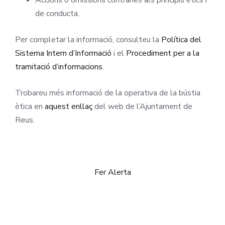
Accions o omissions contràries als principis ètics i
de conducta.
Per completar la informació, consulteu la
Política del
Sistema Intern d’Informació
i el
Procediment per a la
tramitació d’informacions
.
Trobareu més informació de la operativa de la bústia
ètica en
aquest enllaç
del web de l’Ajuntament de
Reus.
Fer Alerta