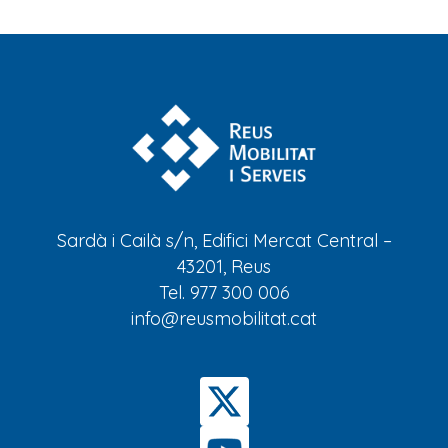
Sardà i Cailà s/n, Edifici Mercat Central –
43201, Reus
Tel. 977 300 006
info@reusmobilitat.cat