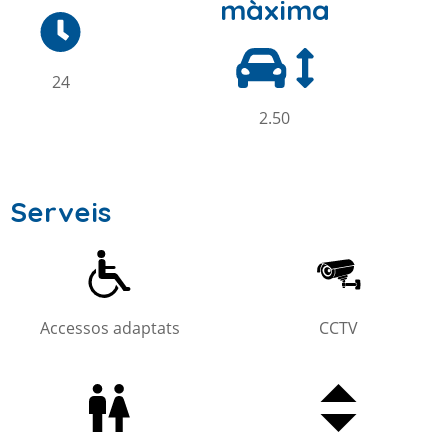
màxima
24
2.50
Serveis
Accessos adaptats
CCTV