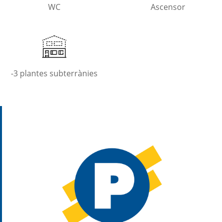
WC
Ascensor
-3 plantes subterrànies