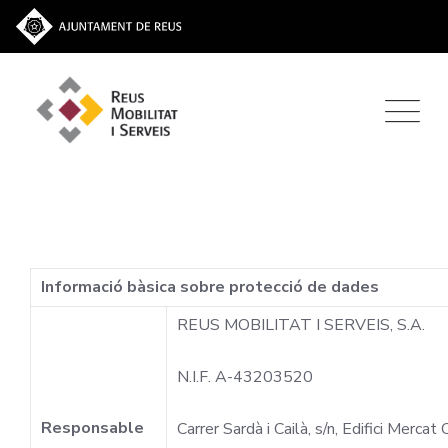
Informació bàsica sobre protecció de dades
REUS MOBILITAT I SERVEIS, S.A.
N.I.F. A-43203520
Responsable
Carrer Sardà i Cailà, s/n, Edifici Merc