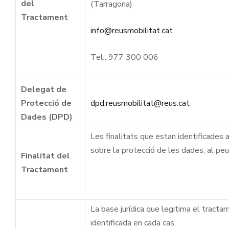
del
(Tarragona)
Tractament
info@reusmobilitat.cat
Tel.: 977 300 006
Delegat de
Protecció de
dpd.reusmobilitat@reus.cat
Dades (DPD)
Les finalitats que estan identificades 
sobre la protecció de les dades, al peu
Finalitat del
Tractament
La base jurídica que legitima el tractam
identificada en cada cas.