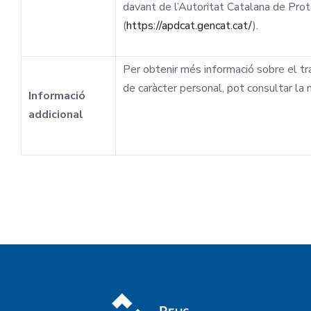
davant de l’Autoritat Catalana de P
(
https://apdcat.gencat.cat/
).
Per obtenir més informació sobre el t
de caràcter personal, pot consultar l
Informació
addicional