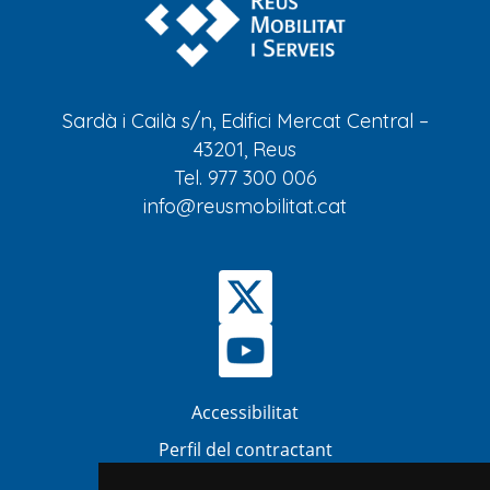
Sardà i Cailà s/n, Edifici Mercat Central –
43201, Reus
Tel. 977 300 006
info@reusmobilitat.cat
Accessibilitat
Perfil del contractant
Bústia Ètica i Antifrau (BEA)