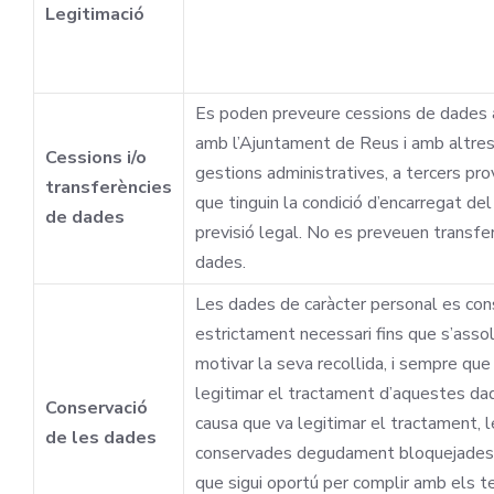
Legitimació
Es poden preveure cessions de dades a
amb l’Ajuntament de Reus i amb altres 
Cessions i/o
gestions administratives, a tercers pr
transferències
que tinguin la condició d’encarregat de
de dades
previsió legal. No es preveuen transfe
dades.
Les dades de caràcter personal es con
estrictament necessari fins que s’assole
motivar la seva recollida, i sempre que
legitimar el tractament d’aquestes dad
Conservació
causa que va legitimar el tractament, 
de les dades
conservades degudament bloquejades 
que sigui oportú per complir amb els te