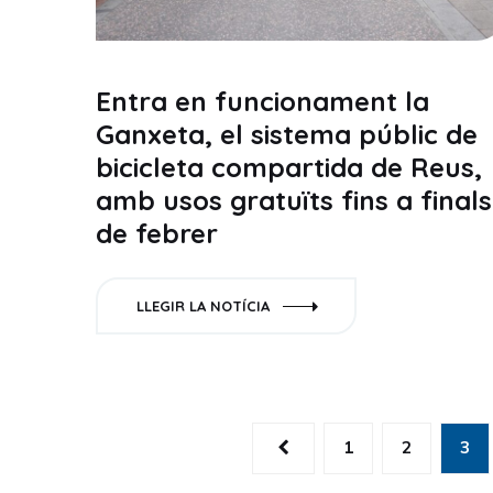
Entra en funcionament la
Ganxeta, el sistema públic de
bicicleta compartida de Reus,
amb usos gratuïts fins a finals
de febrer
LLEGIR LA NOTÍCIA
1
2
3