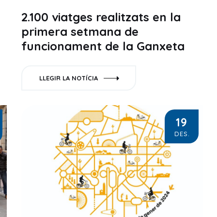
2.100 viatges realitzats en la
primera setmana de
funcionament de la Ganxeta
LLEGIR LA NOTÍCIA
19
DES.