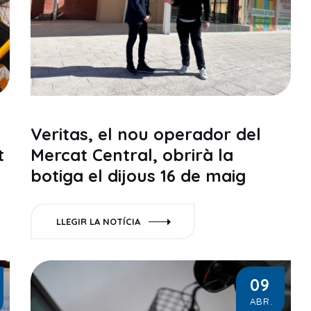
Veritas, el nou operador del
t
Mercat Central, obrirà la
botiga el dijous 16 de maig
LLEGIR LA NOTÍCIA
09
ABR.