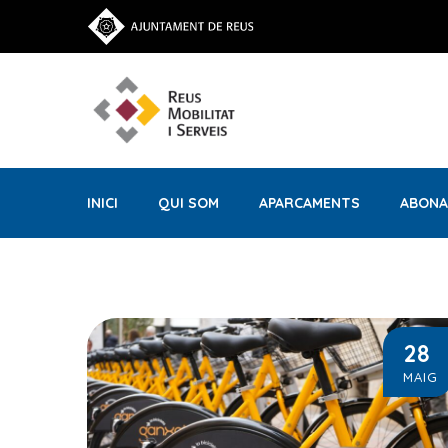
INICI
QUI SOM
APARCAMENTS
ABONA
28
MAIG