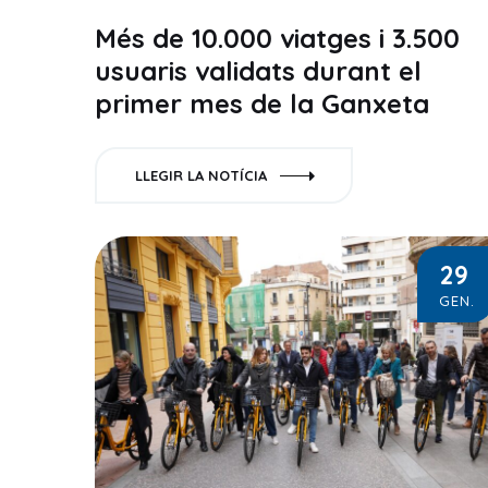
Més de 10.000 viatges i 3.500
usuaris validats durant el
primer mes de la Ganxeta
LLEGIR LA NOTÍCIA
29
GEN.