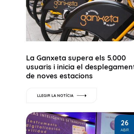
La Ganxeta supera els 5.000
usuaris i inicia el desplegamen
de noves estacions
LLEGIR LA NOTÍCIA
26
ABR.