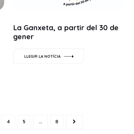
La Ganxeta, a partir del 30 de
gener
LLEGIR LA NOTÍCIA
4
5
…
8