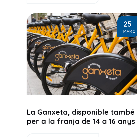
25
MARÇ
La Ganxeta, disponible també
per a la franja de 14 a 16 anys