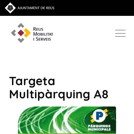
Targeta
Multipàrquing A8