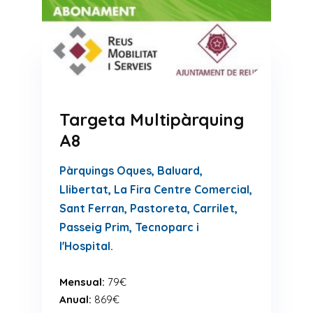
Targeta Multipàrquing
A8
Pàrquings Oques, Baluard,
Llibertat, La Fira Centre Comercial,
Sant Ferran, Pastoreta, Carrilet,
Passeig Prim, Tecnoparc i
l'Hospital.
Mensual:
79€
Anual:
869€