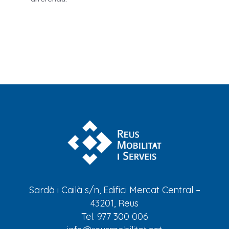
Sardà i Cailà s/n, Edifici Mercat Central –
43201, Reus
Tel. 977 300 006