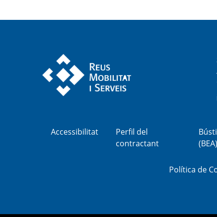
Accessibilitat
Perfil del
Bústi
contractant
(BEA
Política de C