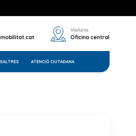
Visita'ns
mobilitat.cat
Oficina central
OSALTRES
ATENCIÓ CIUTADANA