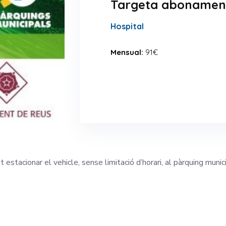
Targeta abonament
Hospital
Mensual:
91€
tacionar el vehicle, sense limitació d’horari, al pàrquing munic